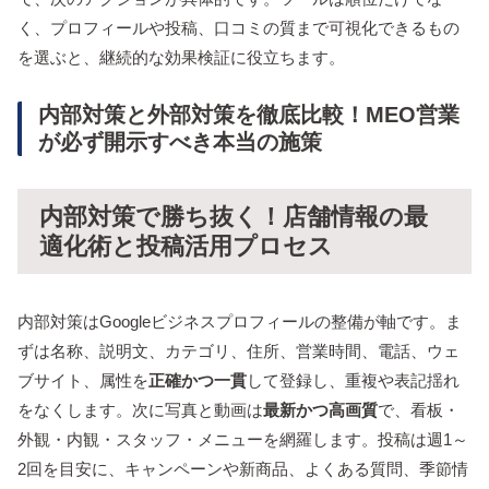
く、プロフィールや投稿、口コミの質まで可視化できるもの
を選ぶと、継続的な効果検証に役立ちます。
内部対策と外部対策を徹底比較！MEO営業
が必ず開示すべき本当の施策
内部対策で勝ち抜く！店舗情報の最
適化術と投稿活用プロセス
内部対策はGoogleビジネスプロフィールの整備が軸です。ま
ずは名称、説明文、カテゴリ、住所、営業時間、電話、ウェ
ブサイト、属性を
正確かつ一貫
して登録し、重複や表記揺れ
をなくします。次に写真と動画は
最新かつ高画質
で、看板・
外観・内観・スタッフ・メニューを網羅します。投稿は週1～
2回を目安に、キャンペーンや新商品、よくある質問、季節情