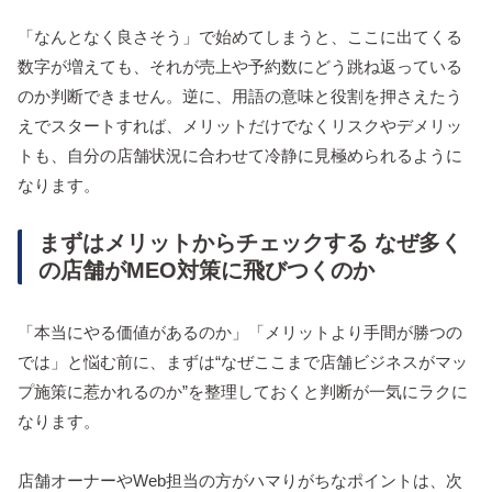
「なんとなく良さそう」で始めてしまうと、ここに出てくる
数字が増えても、それが売上や予約数にどう跳ね返っている
のか判断できません。逆に、用語の意味と役割を押さえたう
えでスタートすれば、メリットだけでなくリスクやデメリッ
トも、自分の店舗状況に合わせて冷静に見極められるように
なります。
まずはメリットからチェックする なぜ多く
の店舗がMEO対策に飛びつくのか
「本当にやる価値があるのか」「メリットより手間が勝つの
では」と悩む前に、まずは“なぜここまで店舗ビジネスがマッ
プ施策に惹かれるのか”を整理しておくと判断が一気にラクに
なります。
店舗オーナーやWeb担当の方がハマりがちなポイントは、次