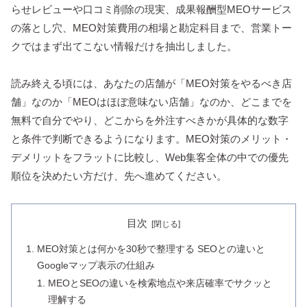
らせレビューや口コミ削除の現実、成果報酬型MEOサービス
の落とし穴、MEO対策費用の相場と勘定科目まで、営業トー
クではまず出てこない情報だけを抽出しました。
読み終える頃には、あなたの店舗が「MEO対策をやるべき店
舗」なのか「MEOはほぼ意味ない店舗」なのか、どこまでを
無料で自分でやり、どこからを外注すべきかが具体的な数字
と条件で判断できるようになります。MEO対策のメリット・
デメリットをフラットに比較し、Web集客全体の中での優先
順位を決めたい方だけ、先へ進めてください。
目次
MEO対策とは何かを30秒で整理する SEOとの違いと
Googleマップ表示の仕組み
MEOとSEOの違いを検索地点や来店確率でサクッと
理解する