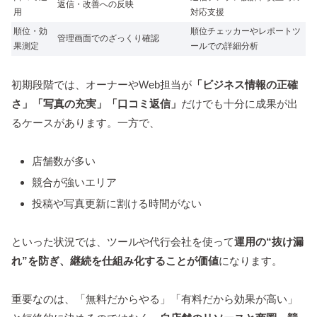
返信・改善への反映
用
対応支援
順位・効
順位チェッカーやレポートツ
管理画面でのざっくり確認
果測定
ールでの詳細分析
初期段階では、オーナーやWeb担当が
「ビジネス情報の正確
さ」「写真の充実」「口コミ返信」
だけでも十分に成果が出
るケースがあります。一方で、
店舗数が多い
競合が強いエリア
投稿や写真更新に割ける時間がない
といった状況では、ツールや代行会社を使って
運用の“抜け漏
れ”を防ぎ、継続を仕組み化することが価値
になります。
重要なのは、「無料だからやる」「有料だから効果が高い」