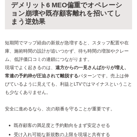
デメリット6 MEO偏重でオペレーシ
ョン崩壊や既存顧客離れを招いてし
まう逆効果
短期間でマップ経由の新規が急増すると、スタッフ配置や在
庫、施術時間の設計が追いつかず、待ち時間の増加やクレー
ム、低評価口コミの連鎖につながります。
現場でよく起きるのは、
遠方からの一見さんばかりが増え、
常連の予約枠が圧迫されて離脱する
パターンです。売上は伸
びているように見えても、利益とLTVではマイナスということ
も少なくありません。
安全に進めるなら、次の順番を守ることが重要です。
既存顧客の満足度と予約動向をまず安定させる
受け入れ可能な新規数の上限を現場と共有する