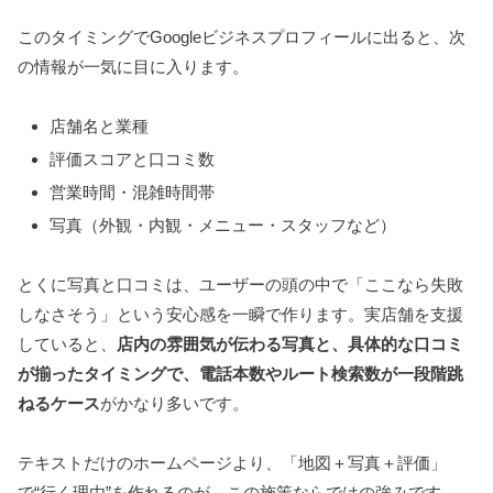
このタイミングでGoogleビジネスプロフィールに出ると、次
の情報が一気に目に入ります。
店舗名と業種
評価スコアと口コミ数
営業時間・混雑時間帯
写真（外観・内観・メニュー・スタッフなど）
とくに写真と口コミは、ユーザーの頭の中で「ここなら失敗
しなさそう」という安心感を一瞬で作ります。実店舗を支援
していると、
店内の雰囲気が伝わる写真と、具体的な口コミ
が揃ったタイミングで、電話本数やルート検索数が一段階跳
ねるケース
がかなり多いです。
テキストだけのホームページより、「地図＋写真＋評価」
で“行く理由”を作れるのが、この施策ならではの強みです。