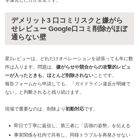
デメリット3 口コミリスクと嫌がら
せレビュー Google口コミ削除がほぼ
通らない壁
星1レビューは、どれだけオペレーションを頑張っても年に数
件は入ります。問題は、
嫌がらせや競合からの攻撃的レビュ
ーが入ったときも、ほとんど削除されない
ことです。
報告フォームから申請しても、「ガイドライン違反が明確で
ない」と判断されると残り続けます。
現場で重要なのは、削除より
初動対応
です。
即日で丁寧に返信し、第三者に「店側の姿勢」を伝える
事実関係を社内で共有し、同様トラブルを再発させない