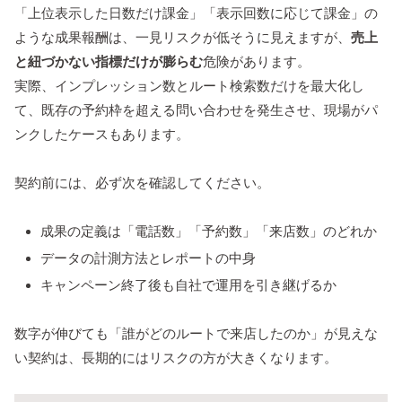
「上位表示した日数だけ課金」「表示回数に応じて課金」の
ような成果報酬は、一見リスクが低そうに見えますが、
売上
と紐づかない指標だけが膨らむ
危険があります。
実際、インプレッション数とルート検索数だけを最大化し
て、既存の予約枠を超える問い合わせを発生させ、現場がパ
ンクしたケースもあります。
契約前には、必ず次を確認してください。
成果の定義は「電話数」「予約数」「来店数」のどれか
データの計測方法とレポートの中身
キャンペーン終了後も自社で運用を引き継げるか
数字が伸びても「誰がどのルートで来店したのか」が見えな
い契約は、長期的にはリスクの方が大きくなります。