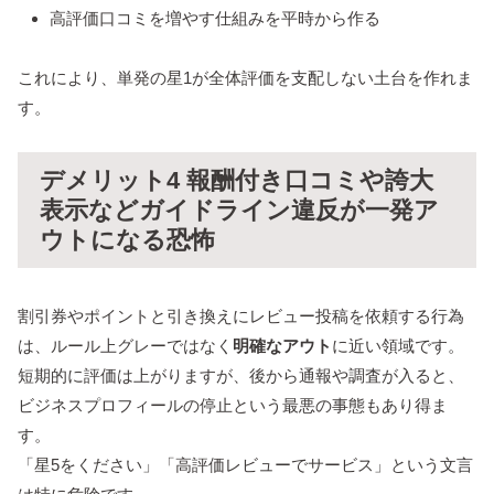
高評価口コミを増やす仕組みを平時から作る
これにより、単発の星1が全体評価を支配しない土台を作れま
す。
デメリット4 報酬付き口コミや誇大
表示などガイドライン違反が一発ア
ウトになる恐怖
割引券やポイントと引き換えにレビュー投稿を依頼する行為
は、ルール上グレーではなく
明確なアウト
に近い領域です。
短期的に評価は上がりますが、後から通報や調査が入ると、
ビジネスプロフィールの停止という最悪の事態もあり得ま
す。
「星5をください」「高評価レビューでサービス」という文言