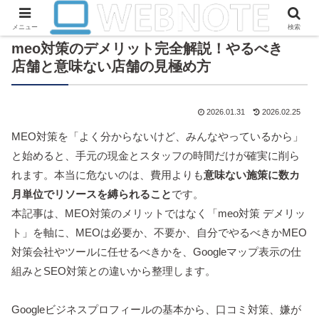
メニュー
検索
meo対策のデメリット完全解説！やるべき
店舗と意味ない店舗の見極め方
2026.01.31
2026.02.25
MEO対策を「よく分からないけど、みんなやっているから」
と始めると、手元の現金とスタッフの時間だけが確実に削ら
れます。本当に危ないのは、費用よりも
意味ない施策に数カ
月単位でリソースを縛られること
です。
本記事は、MEO対策のメリットではなく「meo対策 デメリッ
ト」を軸に、MEOは必要か、不要か、自分でやるべきかMEO
対策会社やツールに任せるべきかを、Googleマップ表示の仕
組みとSEO対策との違いから整理します。
Googleビジネスプロフィールの基本から、口コミ対策、嫌が