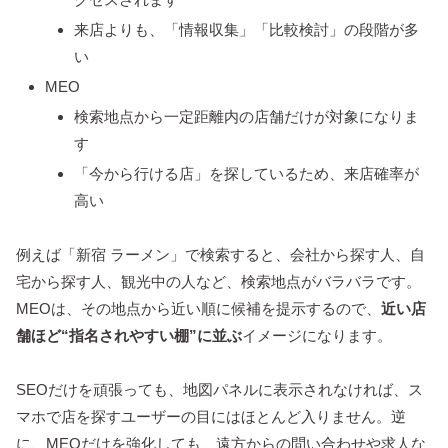
来店よりも、「情報収集」「比較検討」の段階が多
い
MEO
検索地点から一定距離内の店舗だけが対象になりま
す
「今から行ける店」を探しているため、来店確率が
高い
例えば「新宿 ラーメン」で検索すると、会社から探す人、自
宅から探す人、観光中の人など、検索地点がバラバラです。
MEOは、その地点から近い順に候補を提示するので、
近い店
舗ほど“指名されやすい棚”に並ぶ
イメージになります。
SEOだけを頑張っても、地図パネルに表示されなければ、ス
マホで店を探すユーザーの目にはほとんど入りません。逆
に、MEOだけを強化しても、遠方からの問い合わせや求人な