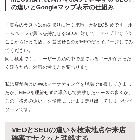
の違いとGoogleマップ表示の仕組み
「集客のラスト1cmを取りに行く施策」がMEO対策です。ホ
ームページで興味を持たせるSEOに対して、マップ上で「今
ここから行ける店」を選ばせるのがMEOだとイメージしてみ
てください。
同じ検索でも、ユーザーの頭の中で見ているゴールがまった
く違うため、対策の考え方も変わります。
私は店舗向けのWebマーケティングを現場で支援してきまし
たが、MEOを理解せずに導入して失敗したケースの多くが、
この「役割の違い」を曖昧にしたまま走り出してしまったパ
ターンです。
MEOとSEOの違いを検索地点や来店
確率でサクッと理解する