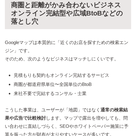
商圏と距離がかみ合わないビジネス
オンライン完結型や広域BtoBなどの
落とし穴
Googleマップは本質的に「近くのお店を探すための検索エン
ジン」です。
そのため、次のようなビジネスはマッチしにくいです。
見積もりも契約もオンライン完結するサービス
商圏が都道府県単位〜全国単位のBtoB
来社不要で完結するコンサル・士業
こうした事業は、ユーザーが「地図」ではなく
通常の検索結
果や広告で比較検討
します。マップで露出を増やしても、問
い合わせに直結しづらく、SEOやホワイトペーパー施策に予
算を振った方が財布が太りやすいケースが多いです。