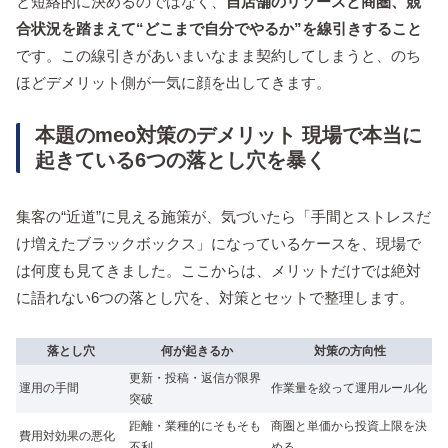
と短絡的に決めるのではなく、
自店舗のリソースと商圏、競
合状況を踏まえて“どこまで自分でやるか”を線引きすること
です。この線引きがあいまいなまま契約してしまうと、のち
ほどデメリット側が一気に顔を出してきます。
本題のmeo対策のデメリット 現場で本当に
起きている6つの落とし穴を暴く
集客の“近道”に見える施策が、気づいたら「手間とストレスだ
け増えたブラックボックス」になっているケースを、現場で
は何度も見てきました。ここからは、メリットだけでは絶対
に語れない6つの落とし穴を、対策とセットで整理します。
落とし穴
何が起きるか
対策の方向性
更新・投稿・返信が限界
運用の手間
作業量を絞って運用ルール化
突破
距離・業種的にそもそも
商圏と単価から投資上限を決
費用対効果の悪化
不利
める